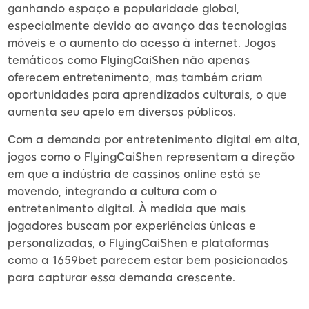
ganhando espaço e popularidade global,
especialmente devido ao avanço das tecnologias
móveis e o aumento do acesso à internet. Jogos
temáticos como FlyingCaiShen não apenas
oferecem entretenimento, mas também criam
oportunidades para aprendizados culturais, o que
aumenta seu apelo em diversos públicos.
Com a demanda por entretenimento digital em alta,
jogos como o FlyingCaiShen representam a direção
em que a indústria de cassinos online está se
movendo, integrando a cultura com o
entretenimento digital. À medida que mais
jogadores buscam por experiências únicas e
personalizadas, o FlyingCaiShen e plataformas
como a 1659bet parecem estar bem posicionados
para capturar essa demanda crescente.