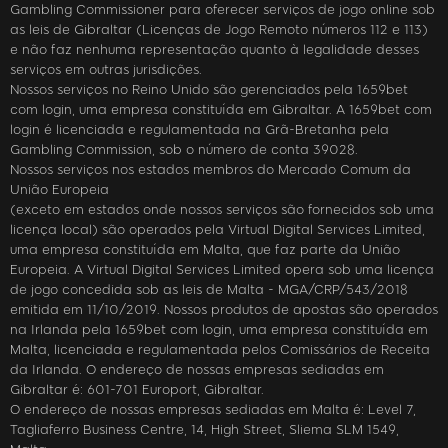
Gambling Commissioner para oferecer serviços de jogo online sob
as leis de Gibraltar (Licenças de Jogo Remoto números 112 e 113)
e não faz nenhuma representação quanto à legalidade desses
serviços em outras jurisdições.
Nossos serviços no Reino Unido são gerenciados pela 1659bet
com login, uma empresa constituída em Gibraltar. A 1659bet com
login é licenciada e regulamentada na Grã-Bretanha pela
Gambling Commission, sob o número de conta 39028.
Nossos serviços nos estados membros do Mercado Comum da
União Europeia
(exceto em estados onde nossos serviços são fornecidos sob uma
licença local) são operados pela Virtual Digital Services Limited,
uma empresa constituída em Malta, que faz parte da União
Europeia. A Virtual Digital Services Limited opera sob uma licença
de jogo concedida sob as leis de Malta - MGA/CRP/543/2018
emitida em 11/10/2019. Nossos produtos de apostas são operados
na Irlanda pela 1659bet com login, uma empresa constituída em
Malta, licenciada e regulamentada pelos Comissários de Receita
da Irlanda. O endereço de nossas empresas sediadas em
Gibraltar é: 601-701 Europort, Gibraltar.
O endereço de nossas empresas sediadas em Malta é: Level 7,
Tagliaferro Business Centre, 14, High Street, Sliema SLM 1549,