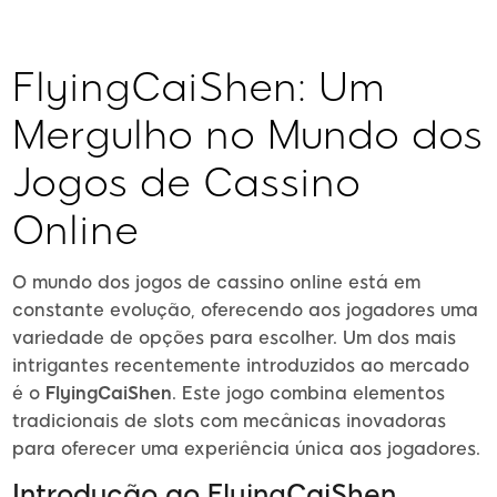
FlyingCaiShen: Um
Mergulho no Mundo dos
Jogos de Cassino
Online
O mundo dos jogos de cassino online está em
constante evolução, oferecendo aos jogadores uma
variedade de opções para escolher. Um dos mais
intrigantes recentemente introduzidos ao mercado
é o
FlyingCaiShen
. Este jogo combina elementos
tradicionais de slots com mecânicas inovadoras
para oferecer uma experiência única aos jogadores.
Introdução ao FlyingCaiShen