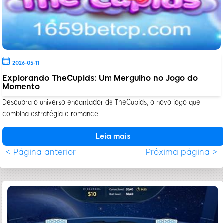
2026-05-11
Explorando TheCupids: Um Mergulho no Jogo do
Momento
Descubra o universo encantador de TheCupids, o novo jogo que
combina estratégia e romance.
Leia mais
< Página anterior
Próxima página >