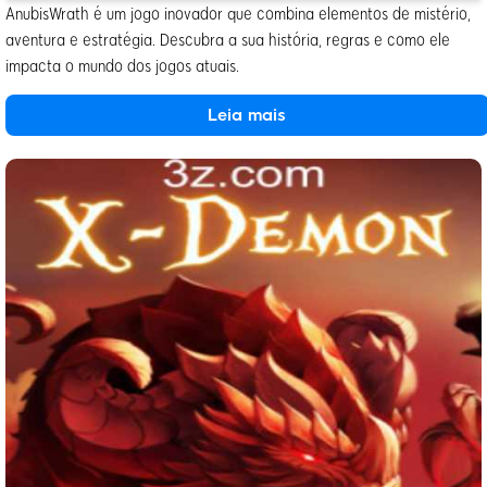
AnubisWrath é um jogo inovador que combina elementos de mistério,
aventura e estratégia. Descubra a sua história, regras e como ele
impacta o mundo dos jogos atuais.
Leia mais