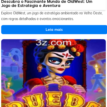
Descubra o Fascinante Mundo de OldWest: Um
Jogo de Estratégia e Aventura
Explore OldWest, um jogo de estratégia ambientado no Velho Oeste,
com regras detalhadas e eventos emocionantes.
Leia mais