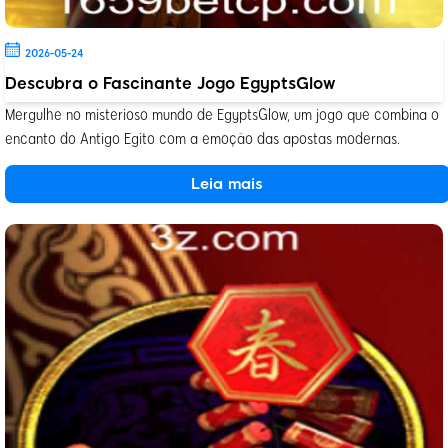
2026-05-24
Descubra o Fascinante Jogo EgyptsGlow
Mergulhe no misterioso mundo de EgyptsGlow, um jogo que combina o
encanto do Antigo Egito com a emoção das apostas modernas.
Leia mais