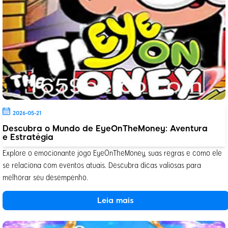
2026-05-21
Descubra o Mundo de EyeOnTheMoney: Aventura
e Estratégia
Explore o emocionante jogo EyeOnTheMoney, suas regras e como ele
se relaciona com eventos atuais. Descubra dicas valiosas para
melhorar seu desempenho.
Leia mais