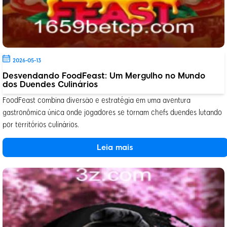
2026-05-13
Desvendando FoodFeast: Um Mergulho no Mundo
dos Duendes Culinários
FoodFeast combina diversão e estratégia em uma aventura
gastronômica única onde jogadores se tornam chefs duendes lutando
por territórios culinários.
Leia mais