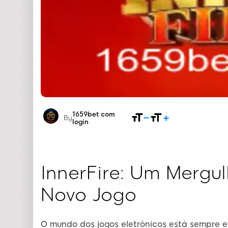
1659bet com
By
login
InnerFire: Um Mergu
Novo Jogo
O mundo dos jogos eletrônicos está sempre 