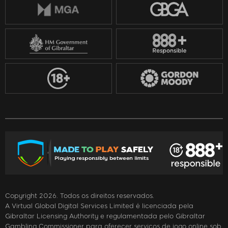
Copyright 2026. Todos os direitos reservados.
A Virtual Global Digital Services Limited é licenciada pela
Gibraltar Licensing Authority e regulamentada pelo Gibraltar
Gambling Commissioner para oferecer serviços de jogo online sob