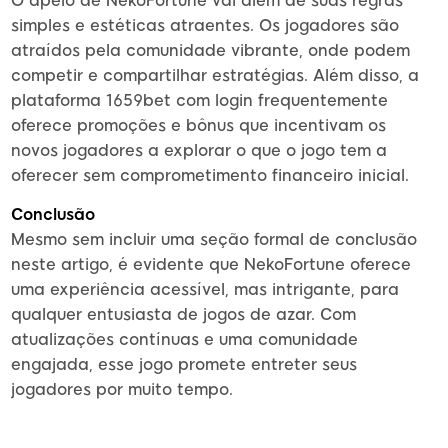
O apelo de NekoFortune vai além de suas regras
simples e estéticas atraentes. Os jogadores são
atraídos pela comunidade vibrante, onde podem
competir e compartilhar estratégias. Além disso, a
plataforma 1659bet com login frequentemente
oferece promoções e bônus que incentivam os
novos jogadores a explorar o que o jogo tem a
oferecer sem comprometimento financeiro inicial.
Conclusão
Mesmo sem incluir uma seção formal de conclusão
neste artigo, é evidente que NekoFortune oferece
uma experiência acessível, mas intrigante, para
qualquer entusiasta de jogos de azar. Com
atualizações contínuas e uma comunidade
engajada, esse jogo promete entreter seus
jogadores por muito tempo.