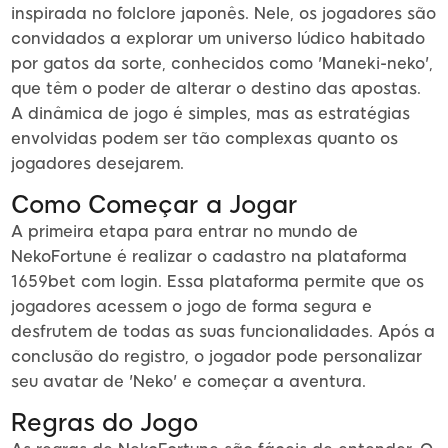
inspirada no folclore japonês. Nele, os jogadores são
convidados a explorar um universo lúdico habitado
por gatos da sorte, conhecidos como 'Maneki-neko',
que têm o poder de alterar o destino das apostas.
A dinâmica de jogo é simples, mas as estratégias
envolvidas podem ser tão complexas quanto os
jogadores desejarem.
Como Começar a Jogar
A primeira etapa para entrar no mundo de
NekoFortune é realizar o cadastro na plataforma
1659bet com login. Essa plataforma permite que os
jogadores acessem o jogo de forma segura e
desfrutem de todas as suas funcionalidades. Após a
conclusão do registro, o jogador pode personalizar
seu avatar de 'Neko' e começar a aventura.
Regras do Jogo