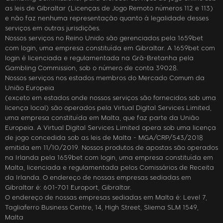
as leis de Gibraltar (Licenças de Jogo Remoto números 112 e 113)
e não faz nenhuma representação quanto à legalidade desses
serviços em outras jurisdições.
Nossos serviços no Reino Unido são gerenciados pela 1659bet
com login, uma empresa constituída em Gibraltar. A 1659bet com
login é licenciada e regulamentada na Grã-Bretanha pela
Gambling Commission, sob o número de conta 39028.
Nossos serviços nos estados membros do Mercado Comum da
União Europeia
(exceto em estados onde nossos serviços são fornecidos sob uma
licença local) são operados pela Virtual Digital Services Limited,
uma empresa constituída em Malta, que faz parte da União
Europeia. A Virtual Digital Services Limited opera sob uma licença
de jogo concedida sob as leis de Malta - MGA/CRP/543/2018
emitida em 11/10/2019. Nossos produtos de apostas são operados
na Irlanda pela 1659bet com login, uma empresa constituída em
Malta, licenciada e regulamentada pelos Comissários de Receita
da Irlanda. O endereço de nossas empresas sediadas em
Gibraltar é: 601-701 Europort, Gibraltar.
O endereço de nossas empresas sediadas em Malta é: Level 7,
Tagliaferro Business Centre, 14, High Street, Sliema SLM 1549,
Malta