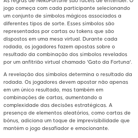
As regras de NekoFortune são fáceis de entender. O
jogo começa com cada participante selecionando
um conjunto de símbolos mágicos associados a
diferentes tipos de sorte. Esses símbolos são
representados por cartas ou tokens que são
dispostos em uma mesa virtual. Durante cada
rodada, os jogadores fazem apostas sobre o
resultado da combinação dos símbolos revelados
por um anfitrião virtual chamado 'Gato da Fortuna'.
A revelação dos símbolos determina o resultado da
rodada. Os jogadores devem apostar não apenas
em um único resultado, mas também em
combinações de cartas, aumentando a
complexidade das decisões estratégicas. A
presença de elementos aleatórios, como cartas de
bônus, adiciona um toque de imprevisibilidade que
mantém o jogo desafiador e emocionante.