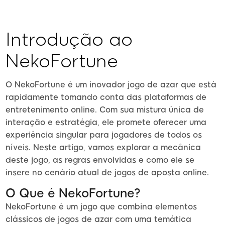
Introdução ao
NekoFortune
O NekoFortune é um inovador jogo de azar que está
rapidamente tomando conta das plataformas de
entretenimento online. Com sua mistura única de
interação e estratégia, ele promete oferecer uma
experiência singular para jogadores de todos os
níveis. Neste artigo, vamos explorar a mecânica
deste jogo, as regras envolvidas e como ele se
insere no cenário atual de jogos de aposta online.
O Que é NekoFortune?
NekoFortune é um jogo que combina elementos
clássicos de jogos de azar com uma temática