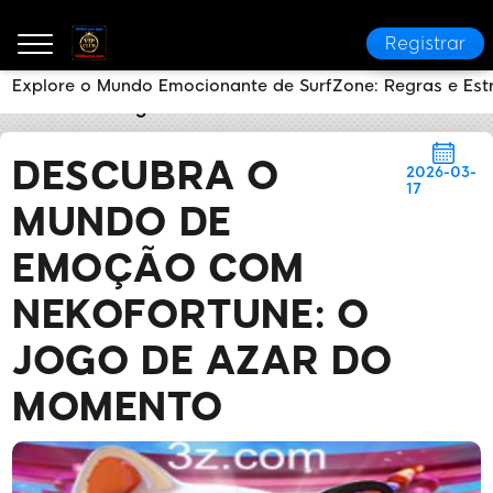
Registrar
Explore o Mundo Emocionante de SurfZone: Regras e Est
1659bet com login
Central de Notícias
Descubra o
DESCUBRA O
2026-03-
17
MUNDO DE
EMOÇÃO COM
NEKOFORTUNE: O
JOGO DE AZAR DO
MOMENTO