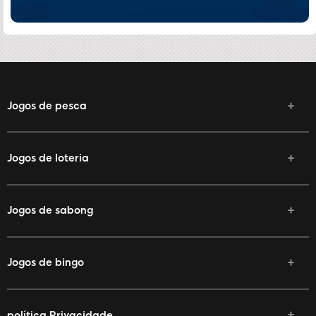
Jogos de pesca
Jogos de loteria
Jogos de sabong
Jogos de bingo
política Privacidade