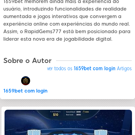
1659bet melhorem ainda mais a experiência do
usuário, introduzindo funcionalidades de realidade
aumentada e jogos interativos que convergem a
experiência online com experiências do mundo real.
Assim, o RapidGems777 está bem posicionado para
liderar esta nova era de jogabilidade digital.
Sobre o Autor
ver todos os
1659bet com login
Artigos
1659bet com login