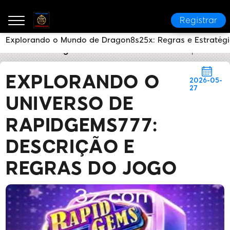
Registrar
Explorando o Mundo de Dragon8s25x: Regras e Estratég
1659bet com login
Central de Notícias
Explorando
EXPLORANDO O
2026-05-
27
UNIVERSO DE
RAPIDGEMS777:
DESCRIÇÃO E
REGRAS DO JOGO