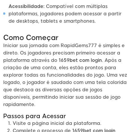
Acessibilidade:
Compatível com múltiplas
plataformas, jogadores podem acessar a partir
de desktops, tablets e smartphones.
Como Começar
Iniciar sua jornada com RapidGems777 é simples e
direto. Os jogadores precisam primeiro acessar a
plataforma através do
1659bet com login
. Após a
criação de uma conta, eles estão prontos para
explorar todas as funcionalidades do jogo. Uma vez
logado, o jogador é saudado com uma tela colorida
que destaca as diversas opções de jogos
disponíveis, permitindo iniciar sua sessão de jogo
rapidamente.
Passos para Acessar
Visite a página inicial da plataforma.
Complete o processo de
1659bet com login