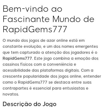
Bem-vindo ao
Fascinante Mundo de
RapidGems777
O mundo dos jogos de azar online está em
constante evolução, e um dos nomes emergentes
que tem capturado a atenção dos jogadores é o
RapidGems777
. Este jogo combina a emoção dos
cassinos físicos com a conveniência e
acessibilidade das plataformas digitais. Com a
crescente popularidade dos jogos online, entender
como o RapidGems777 se destaca entre suas
contrapartes é essencial para entusiastas e
novatos.
Descrição do Jogo