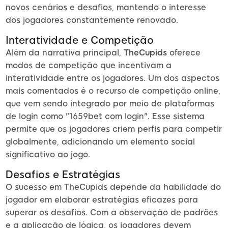
novos cenários e desafios, mantendo o interesse
dos jogadores constantemente renovado.
Interatividade e Competição
Além da narrativa principal,
TheCupids
oferece
modos de competição que incentivam a
interatividade entre os jogadores. Um dos aspectos
mais comentados é o recurso de competição online,
que vem sendo integrado por meio de plataformas
de login como "1659bet com login". Esse sistema
permite que os jogadores criem perfis para competir
globalmente, adicionando um elemento social
significativo ao jogo.
Desafios e Estratégias
O sucesso em TheCupids depende da habilidade do
jogador em elaborar estratégias eficazes para
superar os desafios. Com a observação de padrões
e a aplicação de lógica, os jogadores devem