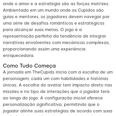
onde o amor e a estratégia são as forças motrizes.
Ambientado em um mundo onde os Cupidos são
guias e mentores, os jogadores devem navegar por
uma série de desafios românticos e estratégicos
para alcançar suas metas. O jogo é a
representação perfeita da tendência de integrar
narrativas envolventes com mecânicas complexas,
proporcionando assim uma experiência
enriquecedora.
Como Tudo Começa
A jornada em TheCupids inicia com a escolha de um
personagem, cada um com habilidades e histórias
únicas. A escolha do avatar tem impacto direto nas
missões e no tipo de interações que o jogador terá
ao longo do jogo. A configuração inicial oferece
personalização significativa, permitindo que o
jogador alinhe suas estratégias de acordo com suas