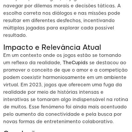
navegar por dilemas morais e decisões táticas. A
escolha correta nos diálogos e nas missões pode
resultar em diferentes desfechos, incentivando
múltiplas jogadas para explorar cada possível
resultado.
Impacto e Relevância Atual
Em um contexto onde os jogos estão se tornando
um reflexo da realidade,
TheCupids
se destacou ao
promover o conceito de que o amor e a competição
podem coexistir harmoniosamente em um ambiente
virtual. Em 2023, jogos que oferecem uma fuga da
realidade por meio de histórias intensas e
interativas se tornaram algo indispensável na rotina
de muitos. Esse fenômeno foi ainda mais acentuado
pelo aumento da conectividade e pela busca por
novas formas de entretenimento colaborativo.