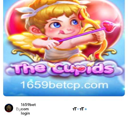
1659bet
COMPARTILHAR
By
com
login