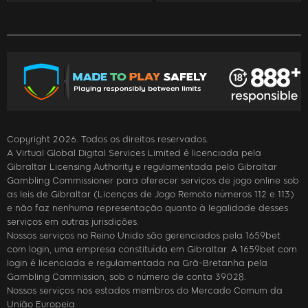
Copyright 2026. Todos os direitos reservados.
A Virtual Global Digital Services Limited é licenciada pela
Gibraltar Licensing Authority e regulamentada pelo Gibraltar
Gambling Commissioner para oferecer serviços de jogo online sob
as leis de Gibraltar (Licenças de Jogo Remoto números 112 e 113)
e não faz nenhuma representação quanto à legalidade desses
serviços em outras jurisdições.
Nossos serviços no Reino Unido são gerenciados pela 1659bet
com login, uma empresa constituída em Gibraltar. A 1659bet com
login é licenciada e regulamentada na Grã-Bretanha pela
Gambling Commission, sob o número de conta 39028.
Nossos serviços nos estados membros do Mercado Comum da
União Europeia