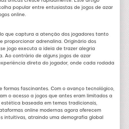
ias únicas cresce rapidamente. Este artigo
ha popular entre entusiastas de jogos de azar
gos online.
lo que captura a atenção dos jogadores tanto
 proporcionar adrenalina. Originário dos
se jogo executa a ideia de trazer alegria
 Ao contrário de alguns jogos de azar
periência direta do jogador, onde cada rodada
de formas fascinantes. Com o avanço tecnológico,
ram o acesso a jogos que antes eram limitados a
estética baseada em temas tradicionais,
lataformas online modernas agora oferecem
s intuitivas, atraindo uma demografia global