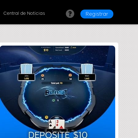
Central de Notícias
Registrar