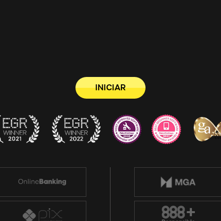
INICIAR