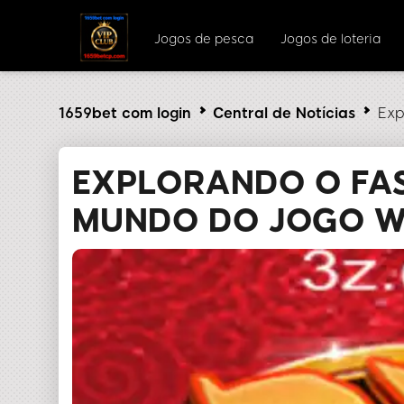
Jogos de pesca
Jogos de loteria
1659bet com login
Central de Notícias
Exp
EXPLORANDO O FA
MUNDO DO JOGO