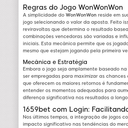
Regras do Jogo WonWonWon
A simplicidade do
WonWonWon
reside em sua
jogo selecionando o valor da aposta. Feito is
reviravoltas que determina o resultado base
combinações vencedoras são variadas e infl
iniciais. Esta mecânica permite que os joga
mesmo que estejam jogando pela primeira ve
Mecânica e Estratégia
Embora o jogo seja amplamente baseado na 
ser empregadas para maximizar as chances 
que oferecem os maiores retornos é fundament
entender os momentos adequados para aumen
diferença significativa nos resultados a longo
1659bet com Login: Facilitand
Nos últimos tempos, a integração de jogos 
impacto significativo nas tendências do mer