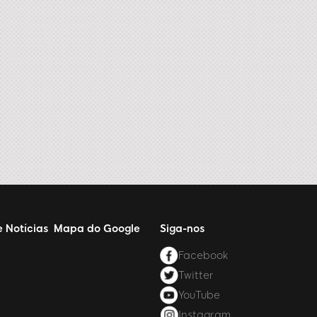
e Notícias
Mapa do Google
Siga-nos
Facebook
Twitter
YouTube
Instagram